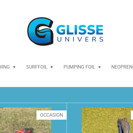
WING
SURFFOIL
PUMPING FOIL
NEOPRE
OCCASION