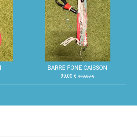
N
BARRE FONE CAISSON
99,00 €
449,00 €