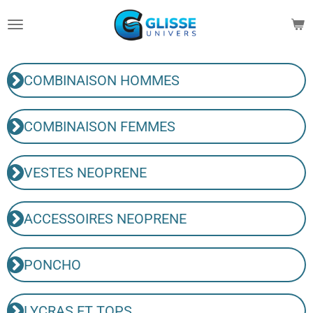
Passer
au
contenu
principal
COMBINAISON HOMMES
COMBINAISON FEMMES
VESTES NEOPRENE
ACCESSOIRES NEOPRENE
PONCHO
LYCRAS ET TOPS