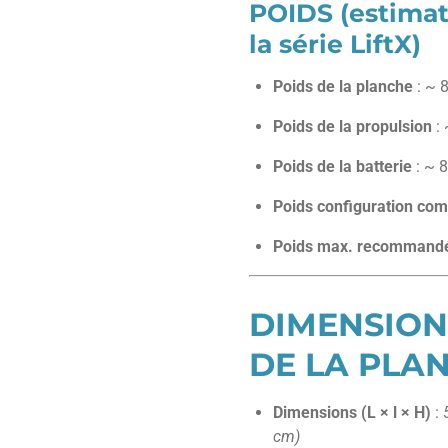
POIDS (estimat
la série LiftX)
Poids de la planche
: ~ 8
Poids de la propulsion
: 
Poids de la batterie
: ~ 8
Poids configuration com
Poids max. recommandé
DIMENSION
DE LA PLA
Dimensions (L × l × H)
:
cm)