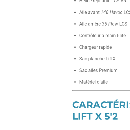
Hélice repliable LCS 55
Aile avant
148 Havoc
LC
Aile arrière
36 Flow
LCS
Contrôleur à main Elite
Chargeur rapide
Sac planche LiftX
Sac ailes Premium
Matériel d’aile
CARACTÉRI
LIFT X 5'2