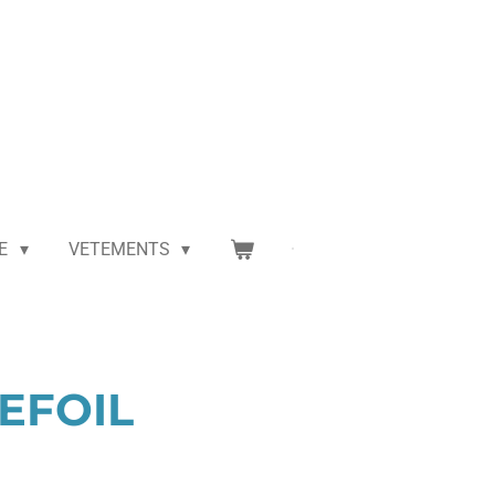
NE
VETEMENTS
 EFOIL