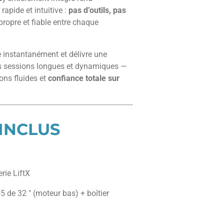
rapide et intuitive :
pas d’outils, pas
propre et fiable entre chaque
le instantanément et délivre une
s sessions longues et dynamiques —
ions fluides et
confiance totale sur
 INCLUS
rie LiftX
 de 32 ″ (moteur bas) + boîtier