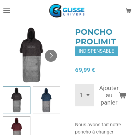
Passer
au
contenu
principal
PONCHO
PROLIMIT
INDISPENSABLE
69,99 €
Ajouter
au
panier
Nous avons fait notre
poncho à changer