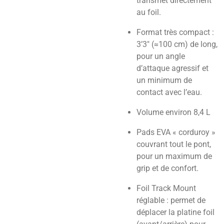
transmet directement
au foil.
Format très compact :
3’3″ (≈100 cm) de long,
pour un angle
d’attaque agressif et
un minimum de
contact avec l’eau.
Volume environ 8,4 L
Pads EVA « corduroy »
couvrant tout le pont,
pour un maximum de
grip et de confort.
Foil Track Mount
réglable : permet de
déplacer la platine foil