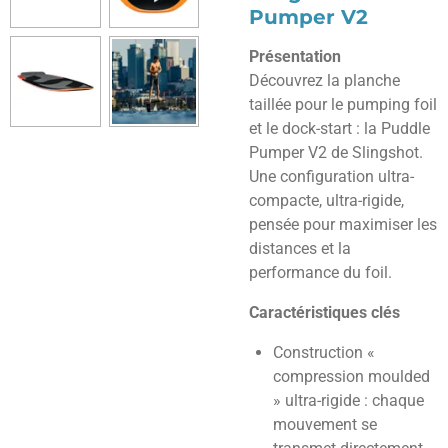
Pumper V2
Présentation
Découvrez la planche
taillée pour le pumping foil
et le dock-start : la Puddle
Pumper V2 de Slingshot.
Une configuration ultra-
compacte, ultra-rigide,
pensée pour maximiser les
distances et la
performance du foil.
Caractéristiques clés
Construction «
compression moulded
» ultra-rigide : chaque
mouvement se