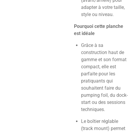
(avant/arrière) pour
adapter à votre taille,
style ou niveau.
Pourquoi cette planche
est idéale
Grâce à sa
construction haut de
gamme et son format
compact, elle est
parfaite pour les
pratiquants qui
souhaitent faire du
pumping foil, du dock-
start ou des sessions
techniques.
Le boîtier réglable
(track mount) permet