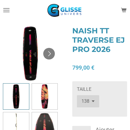
Passer
au
contenu
principal
NAISH TT
TRAVERSE EJ
PRO 2026
799,00 €
TAILLE
Ajouter