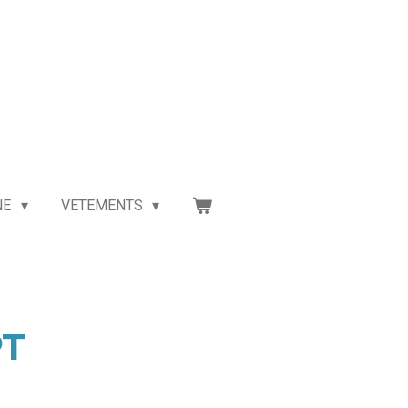
NE
VETEMENTS
PT