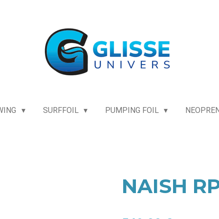
WING
SURFFOIL
PUMPING FOIL
NEOPRE
NAISH R